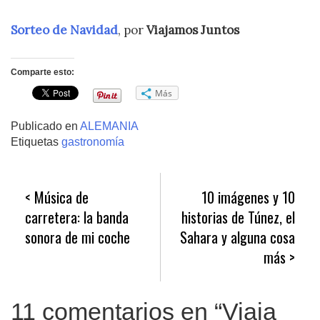
Sorteo de Navidad
, por
Viajamos Juntos
Comparte esto:
Más
Publicado en
ALEMANIA
Etiquetas
gastronomía
Navegación
Música de
10 imágenes y 10
de
carretera: la banda
historias de Túnez, el
entradas
sonora de mi coche
Sahara y alguna cosa
más
11 comentarios en “
Viaja