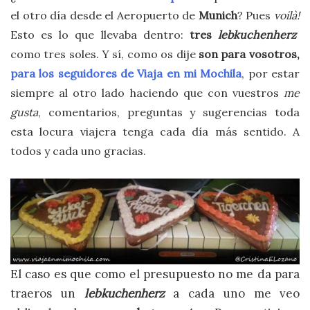
el otro día desde el Aeropuerto de
Munich
? Pues
voilà!
Esto es lo que llevaba dentro:
tres
lebkuchenherz
como tres soles. Y sí, como os dije
son para vosotros,
para los seguidores de Viaja en mi Mochila
, por estar
siempre al otro lado haciendo que con vuestros
me
gusta
, comentarios, preguntas y sugerencias toda
esta locura viajera tenga cada día más sentido. A
todos y cada uno gracias.
El caso es que como el presupuesto no me da para
traeros un
lebkuchenherz
a cada uno me veo