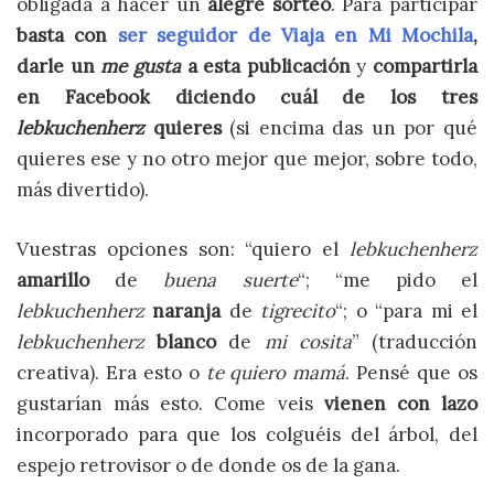
obligada a hacer un
alegre sorteo
. Para participar
basta con
ser seguidor de Viaja en Mi Mochila
,
darle un
me gusta
a esta publicación
y
compartirla
en Facebook diciendo cuál de los tres
lebkuchenherz
quieres
(si encima das un por qué
quieres ese y no otro mejor que mejor, sobre todo,
más divertido).
Vuestras opciones son: “quiero el
lebkuchenherz
amarillo
de
buena suerte
“; “me pido el
lebkuchenherz
naranja
de
tigrecito
“; o “para mi el
lebkuchenherz
blanco
de
mi cosita
” (traducción
creativa). Era esto o
te quiero mamá
. Pensé que os
gustarían más esto. Come veis
vienen con lazo
incorporado para que los colguéis del árbol, del
espejo retrovisor o de donde os de la gana.