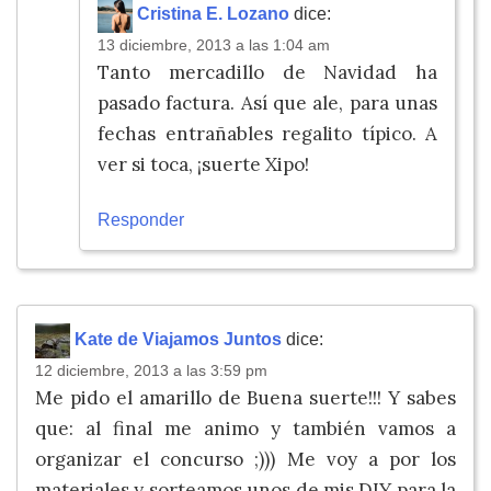
Cristina E. Lozano
dice:
13 diciembre, 2013 a las 1:04 am
Tanto mercadillo de Navidad ha
pasado factura. Así que ale, para unas
fechas entrañables regalito típico. A
ver si toca, ¡suerte Xipo!
Responder
Kate de Viajamos Juntos
dice:
12 diciembre, 2013 a las 3:59 pm
Me pido el amarillo de Buena suerte!!! Y sabes
que: al final me animo y también vamos a
organizar el concurso ;))) Me voy a por los
materiales y sorteamos unos de mis DIY para la