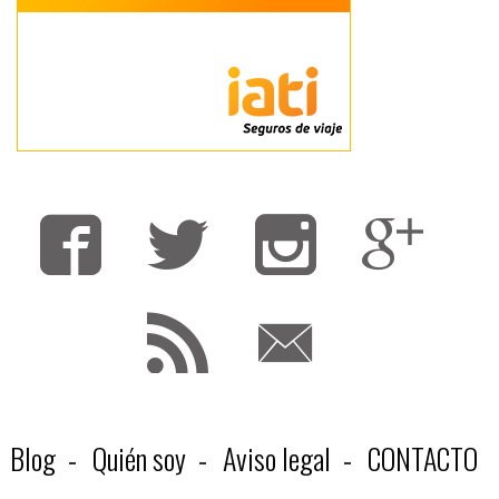
Fa
T
F
Blog
Quién soy
Aviso legal
CONTACTO