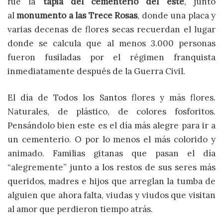
fue la
tapia del cementerio del este
, junto
al
monumento a las Trece Rosas
, donde una placa y
varias decenas de flores secas recuerdan el lugar
donde se calcula que al menos 3.000 personas
fueron fusiladas por el régimen franquista
inmediatamente después de la Guerra Civil.
El día de Todos los Santos flores y más flores.
Naturales, de plástico, de colores fosforitos.
Pensándolo bien este es el día más alegre para ir a
un cementerio. O por lo menos el más colorido y
animado. Familias gitanas que pasan el día
“alegremente” junto a los restos de sus seres más
queridos, madres e hijos que arreglan la tumba de
alguien que ahora falta, viudas y viudos que visitan
al amor que perdieron tiempo atrás.