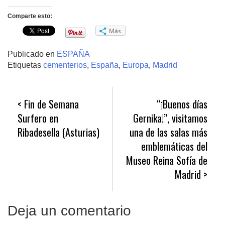
Comparte esto:
Más
Publicado en
ESPAÑA
Etiquetas
cementerios
,
España
,
Europa
,
Madrid
Navegación
Fin de Semana
“¡Buenos días
de
Surfero en
Gernika!”, visitamos
entradas
Ribadesella (Asturias)
una de las salas más
emblemáticas del
Museo Reina Sofía de
Madrid
Deja un comentario