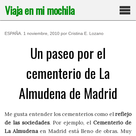
Saltar
Viaja en mi mochila
al
contenido
Pri
ESPAÑA
.
1 noviembre, 2010
por
Cristina E. Lozano
Un paseo por el
cementerio de La
Almudena de Madrid
Me gusta entender los cementerios como el
reflejo
de las sociedades
. Por ejemplo, el
Cementerio de
La Almudena
en Madrid está lleno de obras. Muy