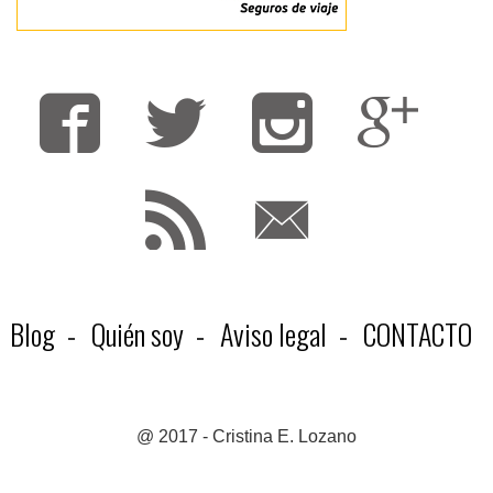
Fa
T
F
Blog
Quién soy
Aviso legal
CONTACTO
@ 2017 - Cristina E. Lozano