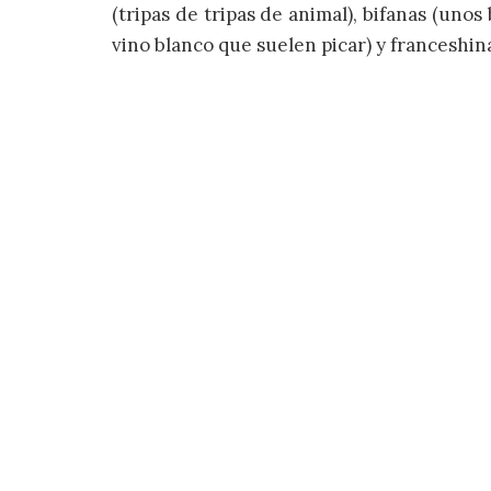
(tripas de tripas de animal), bifanas (uno
vino blanco que suelen picar) y franceshin