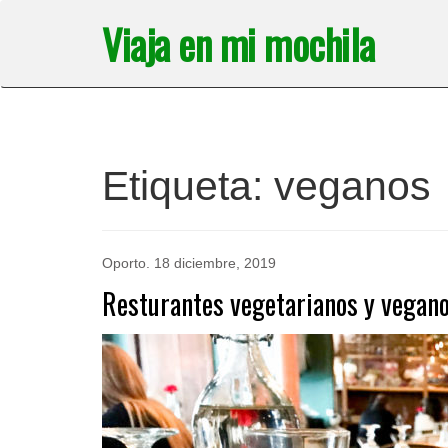
Saltar
Viaja en mi mochila
al
contenido
Etiqueta:
veganos
Oporto
.
18 diciembre, 2019
Resturantes vegetarianos y vegano