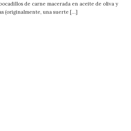
s bocadillos de carne macerada en aceite de oliva y
as (originalmente, una suerte […]