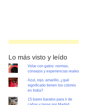
Lo más visto y leído
Volar con gatos: normas,
consejos y experiencias reales
Azul, rojo, amarillo, ¿qué
significado tienen los colores
en India?
15 bares baratos para ir de
cañas y tapas por Madrid