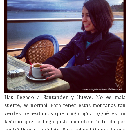
Has llegado a Santander y llueve. No es mala
suerte, es normal. Para tener estas montañas tan
verdes necesitamos que caiga agua. ¿Qué es un
fastidio que lo haga justo cuando a ti te da por
venir? Pues sí, qué lata. Pero, ¡al mal tiempo buena