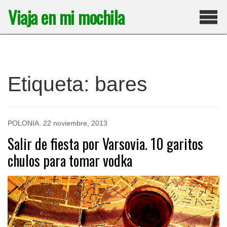
Saltar
Viaja en mi mochila
al
contenido
Pri
Etiqueta:
bares
POLONIA
.
22 noviembre, 2013
Salir de fiesta por Varsovia. 10 garitos
chulos para tomar vodka