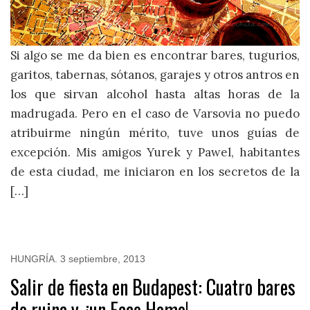
Si algo se me da bien es encontrar bares, tugurios,
garitos, tabernas, sótanos, garajes y otros antros en
los que sirvan alcohol hasta altas horas de la
madrugada. Pero en el caso de Varsovia no puedo
atribuirme ningún mérito, tuve unos guías de
excepción. Mis amigos Yurek y Pawel, habitantes
de esta ciudad, me iniciaron en los secretos de la
[…]
HUNGRÍA
.
3 septiembre, 2013
Salir de fiesta en Budapest: Cuatro bares
de ruina y, ¡un Ecce Homo!