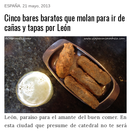
ESPAÑA
.
21 mayo, 2013
Cinco bares baratos que molan para ir de
cañas y tapas por León
León, paraíso para el amante del buen comer. En
esta ciudad que presume de catedral no te será