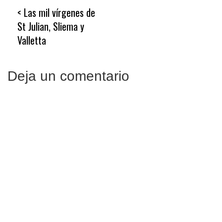
Navegación
Las mil vírgenes de
de
St Julian, Sliema y
entradas
Valletta
Deja un comentario