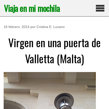
Saltar
Viaja en mi mochila
al
contenido
Pri
16 febrero, 2014
por
Cristina E. Lozano
Virgen en una puerta de
Valletta (Malta)