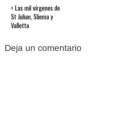
Navegación
Las mil vírgenes de
de
St Julian, Sliema y
entradas
Valletta
Deja un comentario