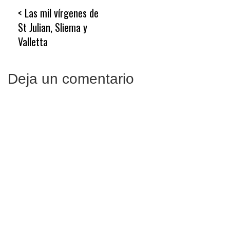
Navegación
Las mil vírgenes de
de
St Julian, Sliema y
entradas
Valletta
Deja un comentario