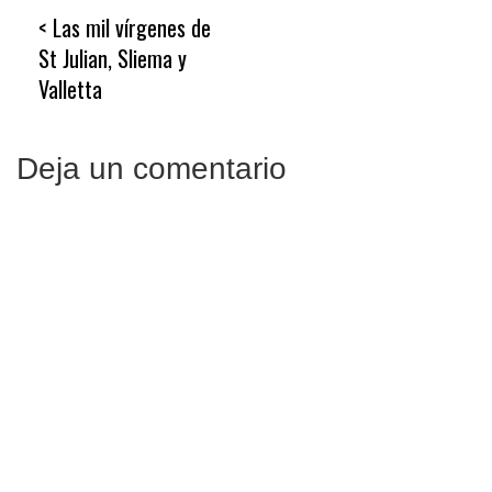
Navegación
Las mil vírgenes de
de
St Julian, Sliema y
entradas
Valletta
Deja un comentario