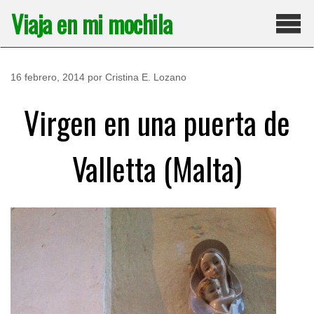
Saltar
Viaja en mi mochila
al
contenido
Pri
16 febrero, 2014
por
Cristina E. Lozano
Virgen en una puerta de
Valletta (Malta)