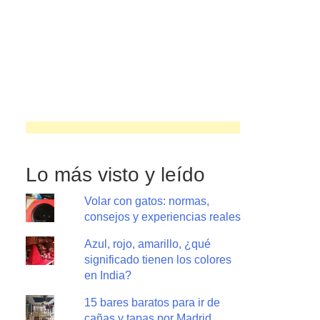
Lo más visto y leído
Volar con gatos: normas,
consejos y experiencias reales
Azul, rojo, amarillo, ¿qué
significado tienen los colores
en India?
15 bares baratos para ir de
cañas y tapas por Madrid