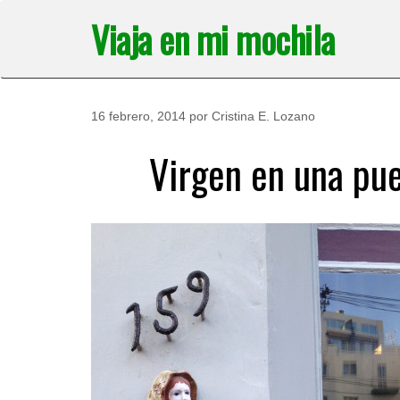
Saltar
Viaja en mi mochila
al
contenido
16 febrero, 2014
por
Cristina E. Lozano
Virgen en una pue