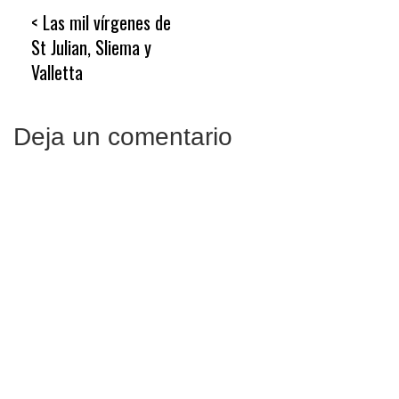
Navegación
Las mil vírgenes de
de
St Julian, Sliema y
entradas
Valletta
Deja un comentario