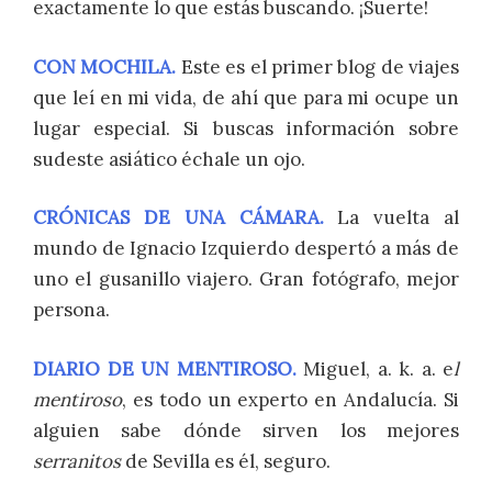
exactamente lo que estás buscando. ¡Suerte!
CON MOCHILA.
Este es el primer blog de viajes
que leí en mi vida, de ahí que para mi ocupe un
lugar especial. Si buscas información sobre
sudeste asiático échale un ojo.
CRÓNICAS DE UNA CÁMARA.
La vuelta al
mundo de Ignacio Izquierdo despertó a más de
uno el gusanillo viajero. Gran fotógrafo, mejor
persona.
DIARIO DE UN MENTIROSO.
Miguel, a. k. a. e
l
mentiroso
, es todo un experto en Andalucía. Si
alguien sabe dónde sirven los mejores
serranitos
de Sevilla es él, seguro.