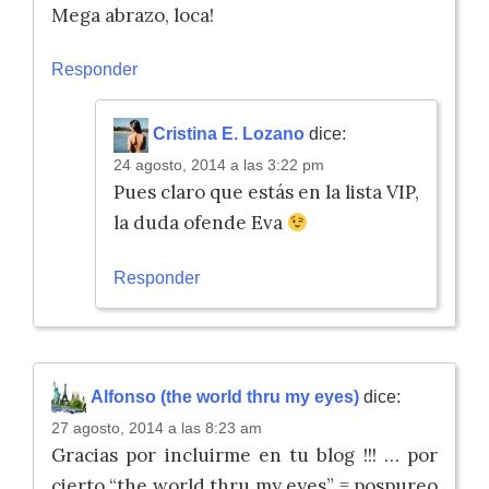
Mega abrazo, loca!
Responder
Cristina E. Lozano
dice:
24 agosto, 2014 a las 3:22 pm
Pues claro que estás en la lista VIP,
la duda ofende Eva
Responder
Alfonso (the world thru my eyes)
dice:
27 agosto, 2014 a las 8:23 am
Gracias por incluirme en tu blog !!! … por
cierto “the world thru my eyes” = pospureo