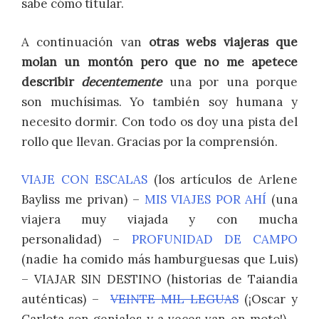
sabe cómo titular.
A continuación van
otras webs viajeras que
molan un montón pero que no me apetece
describir
decentemente
una por una porque
son muchísimas. Yo también soy humana y
necesito dormir. Con todo os doy una pista del
rollo que llevan. Gracias por la comprensión.
VIAJE CON ESCALAS
(los artículos de Arlene
Bayliss me privan) –
MIS VIAJES POR AHÍ
(una
viajera muy viajada y con mucha
personalidad) –
PROFUNIDAD DE CAMPO
(nadie ha comido más hamburguesas que Luis)
– VIAJAR SIN DESTINO (historias de Taiandia
auténticas) –
VEINTE MIL LEGUAS
(¡Oscar y