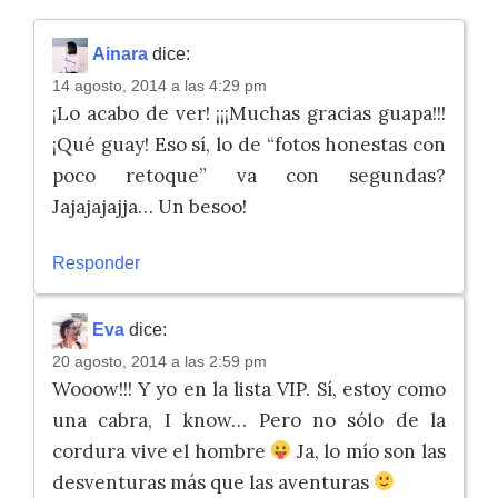
Ainara
dice:
14 agosto, 2014 a las 4:29 pm
¡Lo acabo de ver! ¡¡¡Muchas gracias guapa!!!
¡Qué guay! Eso sí, lo de “fotos honestas con
poco retoque” va con segundas?
Jajajajajja… Un besoo!
Responder
Eva
dice:
20 agosto, 2014 a las 2:59 pm
Wooow!!! Y yo en la lista VIP. Sí, estoy como
una cabra, I know… Pero no sólo de la
cordura vive el hombre
Ja, lo mío son las
desventuras más que las aventuras