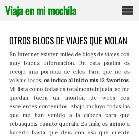
Saltar
Viaja en mi mochila
al
contenido
Pri
OTROS BLOGS DE VIAJES QUE MOLAN
En Internet existen miles de blogs de viajes con
muy buena información. En esta página os
recojo una porrada de ellos. Para que no os
volváis locos,
os indico al inicio mis 12 favoritos
.
Mi lista como todas es totalmenteinjusta, se me
quedan fuera un montón de webs con
excelentes contenidos. Abajo incluyo todas las
que me han venido a la cabeza para que
rebusquéis cuanto queráis. Es más, os animo a
hacerlo hasta que deis con esa que cuente