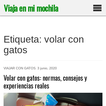
Saltar
Viaja en mi mochila
al
contenido
Pri
Etiqueta:
volar con
gatos
VIAJAR CON GATOS
.
3 junio, 2020
Volar con gatos: normas, consejos y
experiencias reales