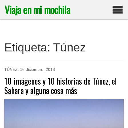
Saltar
Viaja en mi mochila
al
contenido
Pri
Etiqueta:
Túnez
TÚNEZ
.
16 diciembre, 2013
10 imágenes y 10 historias de Túnez, el
Sahara y alguna cosa más