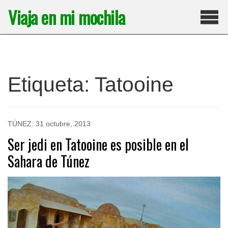
Saltar
Viaja en mi mochila
al
contenido
Pri
Etiqueta:
Tatooine
TÚNEZ
.
31 octubre, 2013
Ser jedi en Tatooine es posible en el
Sahara de Túnez