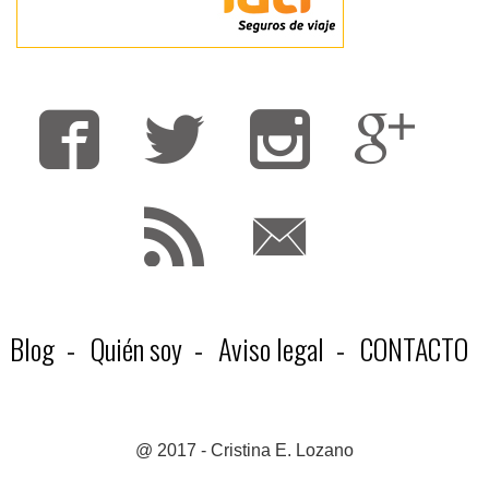
Fa
T
F
Blog
Quién soy
Aviso legal
CONTACTO
@ 2017 - Cristina E. Lozano