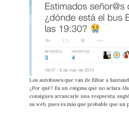
Los autobuses que van de Eibar a Santande
¿Por qué? Es un enigma que no aclara Alsa
consigues arrancarle una respuesta, sugié
su web, pues es más que probable que un pa