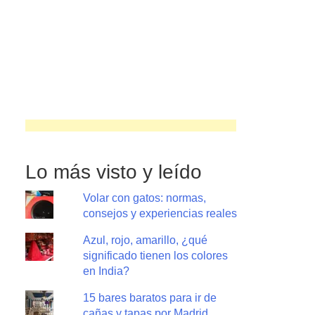
Lo más visto y leído
Volar con gatos: normas,
consejos y experiencias reales
Azul, rojo, amarillo, ¿qué
significado tienen los colores
en India?
15 bares baratos para ir de
cañas y tapas por Madrid