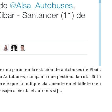
r no paran en la estación de autobuses de Ebair.
 Autobuses, compañía que gestiona la ruta. Si tú
rele que lo indique claramente en el billete o en
sajero pierda el autobús si […]