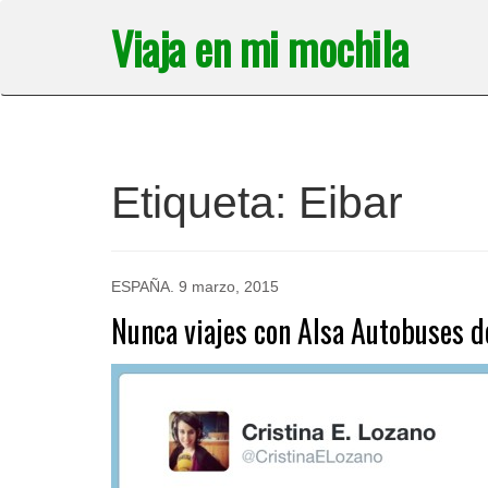
Saltar
Viaja en mi mochila
al
contenido
Etiqueta:
Eibar
ESPAÑA
.
9 marzo, 2015
Nunca viajes con Alsa Autobuses d