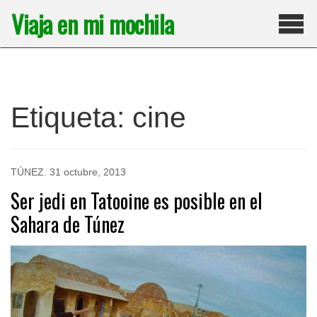
Saltar
Viaja en mi mochila
al
contenido
Pri
Etiqueta:
cine
TÚNEZ
.
31 octubre, 2013
Ser jedi en Tatooine es posible en el
Sahara de Túnez