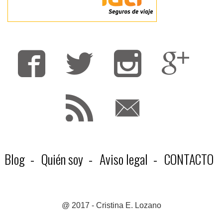
Fa
T
F
Blog
Quién soy
Aviso legal
CONTACTO
@ 2017 - Cristina E. Lozano