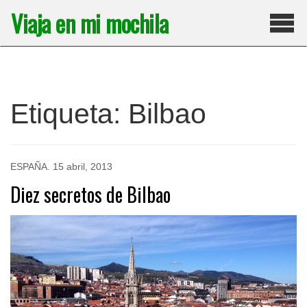
Saltar
Viaja en mi mochila
al
contenido
Pri
Etiqueta:
Bilbao
ESPAÑA
.
15 abril, 2013
Diez secretos de Bilbao