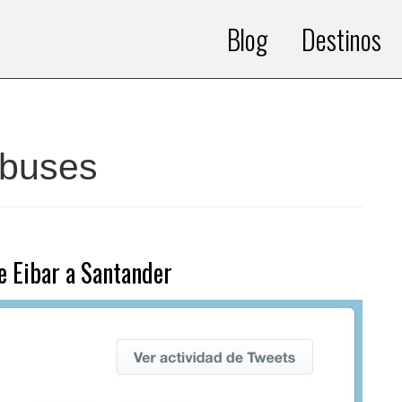
Blog
Destinos
obuses
e Eibar a Santander