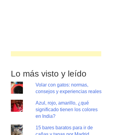
Lo más visto y leído
Volar con gatos: normas,
consejos y experiencias reales
Azul, rojo, amarillo, ¿qué
significado tienen los colores
en India?
15 bares baratos para ir de
cañas y tapas por Madrid