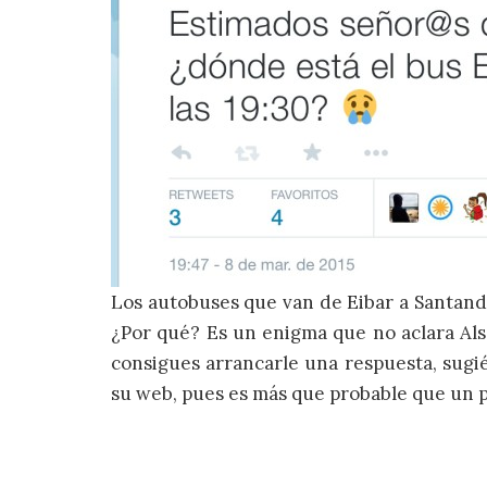
Los autobuses que van de Eibar a Santande
¿Por qué? Es un enigma que no aclara Alsa
consigues arrancarle una respuesta, sugié
su web, pues es más que probable que un pa