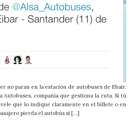
r no paran en la estación de autobuses de Ebair.
 Autobuses, compañía que gestiona la ruta. Si tú
rele que lo indique claramente en el billete o en
sajero pierda el autobús si […]