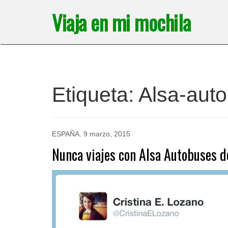
Saltar
Viaja en mi mochila
al
contenido
Etiqueta:
Alsa-aut
ESPAÑA
.
9 marzo, 2015
Nunca viajes con Alsa Autobuses d