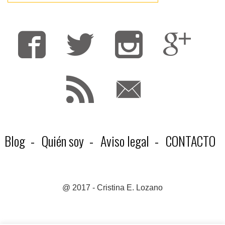
Fa
T
F
Blog
Quién soy
Aviso legal
CONTACTO
@ 2017 - Cristina E. Lozano