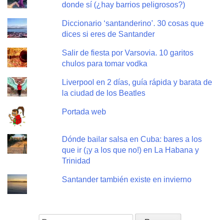
donde sí (¿hay barrios peligrosos?)
Diccionario ‘santanderino’. 30 cosas que
dices si eres de Santander
Salir de fiesta por Varsovia. 10 garitos
chulos para tomar vodka
Liverpool en 2 días, guía rápida y barata de
la ciudad de los Beatles
Portada web
Dónde bailar salsa en Cuba: bares a los
que ir (¡y a los que no!) en La Habana y
Trinidad
Santander también existe en invierno
Buscar: