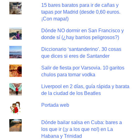
15 bares baratos para ir de cañas y
tapas por Madrid (desde 0,60 euros.
¡Con mapa!)
Dónde NO dormir en San Francisco y
donde sí (¿hay barrios peligrosos?)
Diccionario ‘santanderino’. 30 cosas
que dices si eres de Santander
Salir de fiesta por Varsovia. 10 garitos
chulos para tomar vodka
Liverpool en 2 días, guía rápida y barata
de la ciudad de los Beatles
Portada web
Dónde bailar salsa en Cuba: bares a
los que ir (¡y a los que no!) en La
Habana y Trinidad