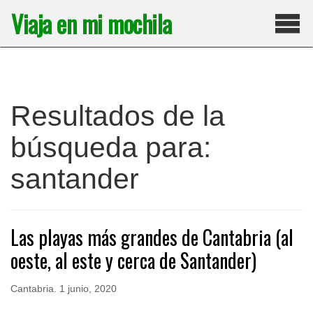
Saltar
Viaja en mi mochila
al
contenido
Pri
Resultados de la
búsqueda para:
santander
Las playas más grandes de Cantabria (al
oeste, al este y cerca de Santander)
Cantabria
.
1 junio, 2020